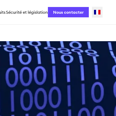
its
Sécurité et législation
Nous contacter