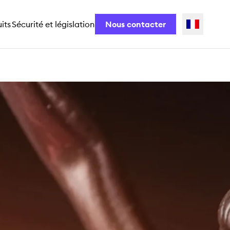
its
Sécurité et législation
Nous contacter