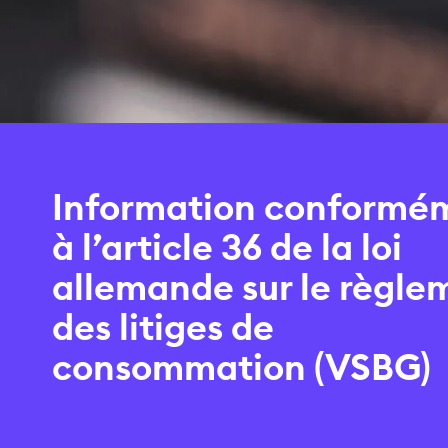
Information conformé
à l’article 36 de la loi
allemande sur le règle
des litiges de
consommation (VSBG)