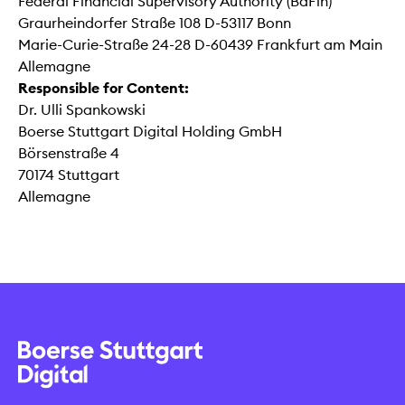
Federal Financial Supervisory Authority (BaFin)
Graurheindorfer Straße 108 D-53117 Bonn
Marie-Curie-Straße 24-28 D-60439 Frankfurt am Main
Allemagne
Responsible for Content:
Dr. Ulli Spankowski
Boerse Stuttgart Digital Holding GmbH
Börsenstraße 4
70174 Stuttgart
Allemagne