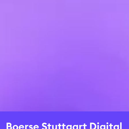
Boerse Stuttgart Digital