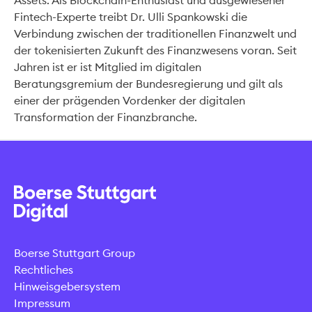
Assets. Als Blockchain-Enthusiast und ausgewiesener
Fintech-Experte treibt Dr. Ulli Spankowski die
Verbindung zwischen der traditionellen Finanzwelt und
der tokenisierten Zukunft des Finanzwesens voran. Seit
Jahren ist er ist Mitglied im digitalen
Beratungsgremium der Bundesregierung und gilt als
einer der prägenden Vordenker der digitalen
Transformation der Finanzbranche.
Boerse Stuttgart Group
Rechtliches
Hinweisgebersystem
Impressum