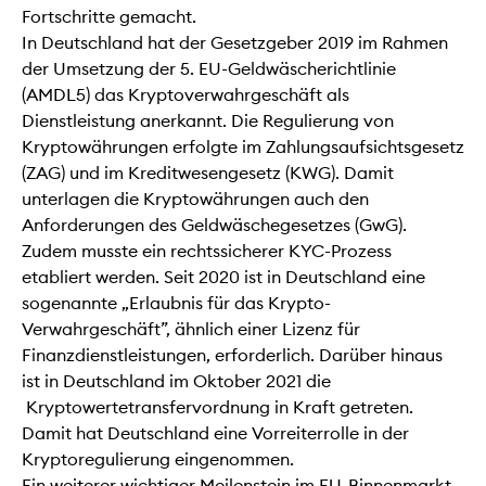
Fortschritte gemacht.
In Deutschland hat der Gesetzgeber 2019 im Rahmen
der Umsetzung der 5. EU-Geldwäscherichtlinie
(AMDL5) das Kryptoverwahrgeschäft als
Dienstleistung anerkannt. Die Regulierung von
Kryptowährungen erfolgte im Zahlungsaufsichtsgesetz
(ZAG) und im Kreditwesengesetz (KWG). Damit
unterlagen die Kryptowährungen auch den
Anforderungen des Geldwäschegesetzes (GwG).
Zudem musste ein rechtssicherer KYC-Prozess
etabliert werden. Seit 2020 ist in Deutschland eine
sogenannte „Erlaubnis für das Krypto-
Verwahrgeschäft”, ähnlich einer Lizenz für
Finanzdienstleistungen, erforderlich. Darüber hinaus
ist in Deutschland im Oktober 2021 die
Kryptowertetransfervordnung in Kraft getreten.
Damit hat Deutschland eine Vorreiterrolle in der
Kryptoregulierung eingenommen.
Ein weiterer wichtiger Meilenstein im EU-Binnenmarkt