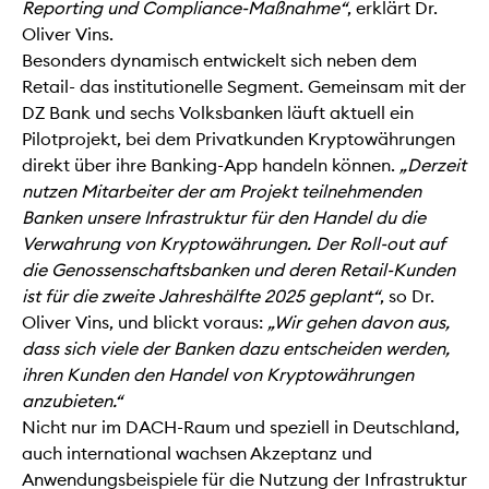
Reporting und Compliance-Maßnahme“
, erklärt Dr.
Oliver Vins.
Besonders dynamisch entwickelt sich neben dem
Retail- das institutionelle Segment. Gemeinsam mit der
DZ Bank und sechs Volksbanken läuft aktuell ein
Pilotprojekt, bei dem Privatkunden Kryptowährungen
direkt über ihre Banking-App handeln können.
„Derzeit
nutzen Mitarbeiter der am Projekt teilnehmenden
Banken unsere Infrastruktur für den Handel du die
Verwahrung von Kryptowährungen. Der Roll-out auf
die Genossenschaftsbanken und deren Retail-Kunden
ist für die zweite Jahreshälfte 2025 geplant“
, so Dr.
Oliver Vins, und blickt voraus:
„Wir gehen davon aus,
dass sich viele der Banken dazu entscheiden werden,
ihren Kunden den Handel von Kryptowährungen
anzubieten.“
Nicht nur im DACH-Raum und speziell in Deutschland,
auch international wachsen Akzeptanz und
Anwendungsbeispiele für die Nutzung der Infrastruktur