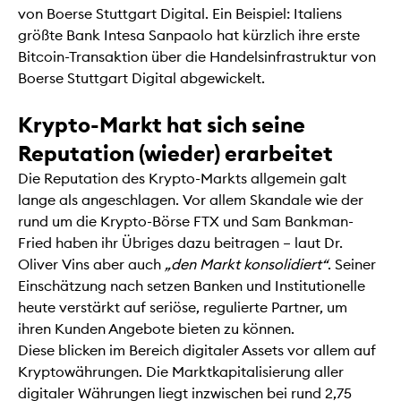
von Boerse Stuttgart Digital. Ein Beispiel: Italiens
größte Bank Intesa Sanpaolo hat kürzlich ihre erste
Bitcoin-Transaktion über die Handelsinfrastruktur von
Boerse Stuttgart Digital abgewickelt.
Krypto-Markt hat sich seine
Reputation (wieder) erarbeitet
Die Reputation des Krypto-Markts allgemein galt
lange als angeschlagen. Vor allem Skandale wie der
rund um die Krypto-Börse FTX und Sam Bankman-
Fried haben ihr Übriges dazu beitragen – laut Dr.
Oliver Vins aber auch
„den Markt konsolidiert“
. Seiner
Einschätzung nach setzen Banken und Institutionelle
heute verstärkt auf seriöse, regulierte Partner, um
ihren Kunden Angebote bieten zu können.
Diese blicken im Bereich digitaler Assets vor allem auf
Kryptowährungen. Die Marktkapitalisierung aller
digitaler Währungen liegt inzwischen bei rund 2,75