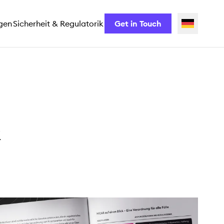
gen
Sicherheit & Regulatorik
Get in Touch
k