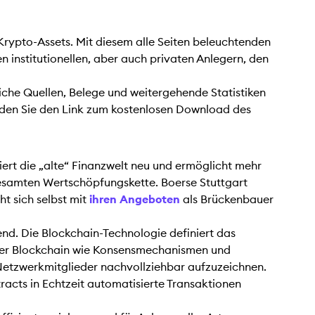
Krypto-Assets. Mit diesem alle Seiten beleuchtenden
 institutionellen, aber auch privaten Anlegern, den
iche Quellen, Belege und weitergehende Statistiken
inden Sie den Link zum kostenlosen Download des
ert die „alte“ Finanzwelt neu und ermöglicht mehr
gesamten Wertschöpfungskette. Boerse Stuttgart
t sich selbst mit
ihren Angeboten
als Brückenbauer
end. Die Blockchain-Technologie definiert das
e der Blockchain wie Konsensmechanismen und
e Netzwerkmitglieder nachvollziehbar aufzuzeichnen.
acts in Echtzeit automatisierte Transaktionen