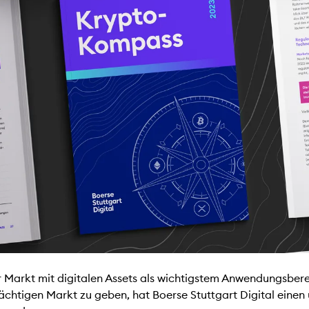
r Markt mit digitalen Assets als wichtigstem Anwendungsbere
rächtigen Markt zu geben, hat Boerse Stuttgart Digital eine