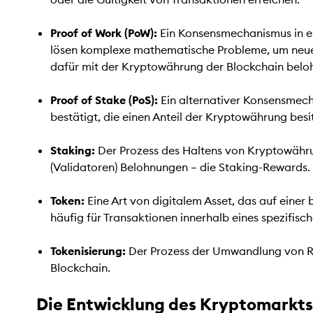
Proof of Work (PoW):
Ein Konsensmechanismus in ei
lösen komplexe mathematische Probleme, um neue Bl
dafür mit der Kryptowährung der Blockchain beloh
Proof of Stake (PoS):
Ein alternativer Konsensmech
bestätigt, die einen Anteil der Kryptowährung besit
Staking:
Der Prozess des Haltens von Kryptowähru
(Validatoren) Belohnungen – die Staking-Rewards.
Token:
Eine Art von digitalem Asset, das auf eine
häufig für Transaktionen innerhalb eines spezifis
Tokenisierung:
Der Prozess der Umwandlung von Rec
Blockchain.
Die Entwicklung des Kryptomarkt