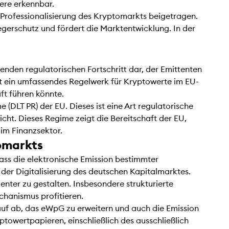
ere erkennbar.
Professionalisierung des Kryptomarkts beigetragen.
legerschutz und fördert die Marktentwicklung. In der
enden regulatorischen Fortschritt dar, der Emittenten
et ein umfassendes Regelwerk für Kryptowerte im EU-
aft führen könnte.
 (DLT PR) der EU. Dieses ist eine Art regulatorische
cht. Dieses Regime zeigt die Bereitschaft der EU,
 im Finanzsektor.
tomarkts
ass die elektronische Emission bestimmter
 der Digitalisierung des deutschen Kapitalmarktes.
nter zu gestalten. Insbesondere strukturierte
chanismus profitieren.
rauf ab, das eWpG zu erweitern und auch die Emission
owertpapieren, einschließlich des ausschließlich