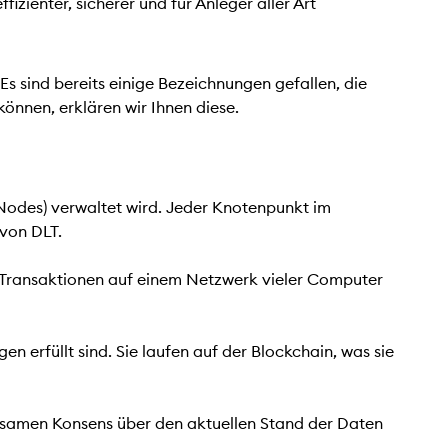
zienter, sicherer und für Anleger aller Art
s sind bereits einige Bezeichnungen gefallen, die
nnen, erklären wir Ihnen diese.
Nodes) verwaltet wird. Jeder Knotenpunkt im
 von DLT.
nd Transaktionen auf einem Netzwerk vieler Computer
erfüllt sind. Sie laufen auf der Blockchain, was sie
nsamen Konsens über den aktuellen Stand der Daten