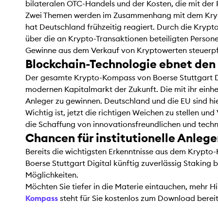
bilateralen OTC-Handels und der Kosten, die mit der
Zwei Themen werden im Zusammenhang mit dem Krypto
hat Deutschland frühzeitig reagiert. Durch die Kryp
über die an Krypto-Transaktionen beteiligten Persone
Gewinne aus dem Verkauf von Kryptowerten steuerpfli
Blockchain-Technologie ebnet de
Der gesamte Krypto-Kompass von Boerse Stuttgart Digi
modernen Kapitalmarkt der Zukunft. Die mit ihr einhe
Anleger zu gewinnen. Deutschland und die EU sind hi
Wichtig ist, jetzt die richtigen Weichen zu stellen u
die Schaffung von innovationsfreundlichen und tech
Chancen für institutionelle Anleg
Bereits die wichtigsten Erkenntnisse aus dem Krypto
Boerse Stuttgart Digital künftig zuverlässig Staking b
Möglichkeiten.
Möchten Sie tiefer in die Materie eintauchen, mehr H
Kompass
steht für Sie kostenlos zum Download berei