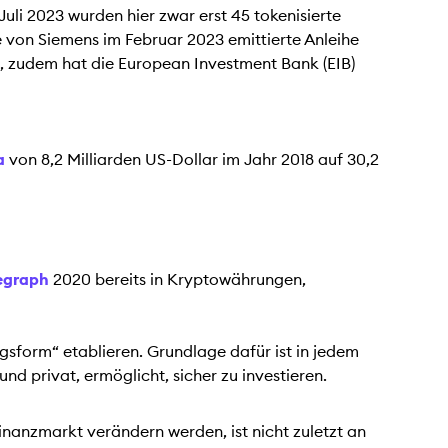
uli 2023 wurden hier zwar erst 45 tokenisierte
ie von Siemens im Februar 2023 emittierte Anleihe
ch, zudem hat die European Investment Bank (EIB)
a
von 8,2 Milliarden US-Dollar im Jahr 2018 auf 30,2
legraph
2020 bereits in Kryptowährungen,
gsform“ etablieren. Grundlage dafür ist in jedem
und privat, ermöglicht, sicher zu investieren.
inanzmarkt verändern werden, ist nicht zuletzt an