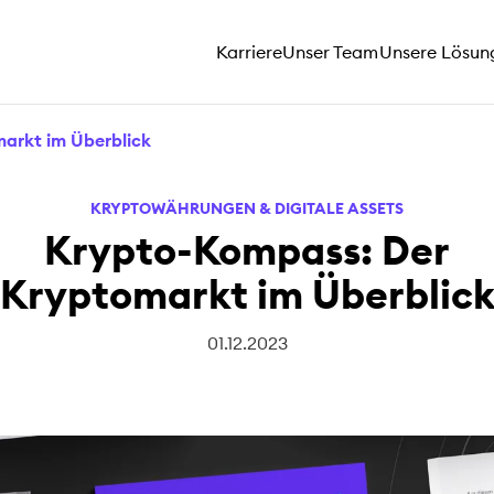
Karriere
Unser Team
Unsere Lösun
arkt im Überblick
KRYPTOWÄHRUNGEN & DIGITALE ASSETS
Krypto-Kompass: Der
Kryptomarkt im Überblic
01.12.2023