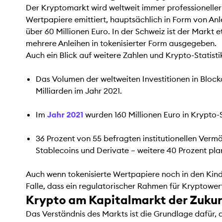
Der Kryptomarkt wird weltweit immer professioneller –
Wertpapiere emittiert, hauptsächlich in Form von Anl
über 60 Millionen Euro. In der Schweiz ist der Markt
mehrere Anleihen in tokenisierter Form ausgegeben.
Auch ein Blick auf weitere Zahlen und Krypto-Statist
Das Volumen der weltweiten Investitionen in Blo
Milliarden im Jahr 2021.
Im
Jahr 2021
wurden 160 Millionen Euro in Krypto-St
36 Prozent von 55 befragten institutionellen Ver
Stablecoins und Derivate – weitere 40 Prozent pla
Auch wenn tokenisierte Wertpapiere noch in den Kinde
Falle, dass ein regulatorischer Rahmen für Kryptowerte
Krypto am Kapitalmarkt der Zuku
Das Verständnis des Markts ist die Grundlage dafür, 