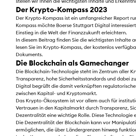
stellen wir Ihnen die wichtigsten Inhalte und Erkenntn
Der Krypto-Kompass 2023
Der Krypto-Kompass ist ein umfangreicher Report run
Kompass möchte Boerse Stuttgart Digital interessiert
Einstieg in die Welt der Finanzzukunft erleichtern.
In diesem Beitrag finden Sie die wichtigsten Inhalt
lesen Sie im Krypto-Kompass, der kostenlos verfügbar
Dokuments.
Die Blockchain als Gamechanger
Die Blockchain-Technologie steht im Zentrum aller Kr
Transparenz, hohe Sicherheitsstandards und dabei zu
Digital begrüßt die damit verknüpften regulatorische
zwischen Kapital- und Kryptomarkt.
Das Krypto-Ökosystem ist vor allem auch für institut
Vertrauen in den Kapitalmarkt durch Transparenz, Si
Dezentralität eine wichtige Rolle. Diese Technologie
Die Dezentralität der Blockchain kann vor Manipulat
ermöglichen, die über Ländergrenzen hinweg funktio