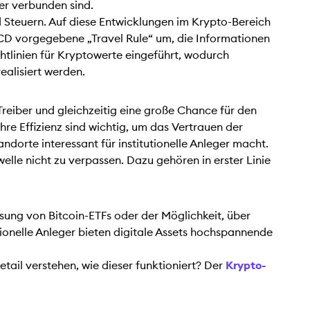
ger verbunden sind.
teuern. Auf diese Entwicklungen im Krypto-Bereich
ECD vorgegebene „Travel Rule“ um, die Informationen
htlinien für Kryptowerte eingeführt, wodurch
ealisiert werden.
reiber und gleichzeitig eine große Chance für den
re Effizienz sind wichtig, um das Vertrauen der
dorte interessant für institutionelle Anleger macht.
elle nicht zu verpassen. Dazu gehören in erster Linie
sung von Bitcoin-ETFs oder der Möglichkeit, über
utionelle Anleger bieten digitale Assets hochspannende
tail verstehen, wie dieser funktioniert? Der
Krypto-