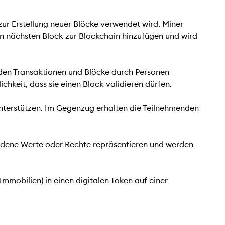
ur Erstellung neuer Blöcke verwendet wird. Miner
en nächsten Block zur Blockchain hinzufügen und wird
rden Transaktionen und Blöcke durch Personen
ichkeit, dass sie einen Block validieren dürfen.
nterstützen. Im Gegenzug erhalten die Teilnehmenden
hiedene Werte oder Rechte repräsentieren und werden
mobilien) in einen digitalen Token auf einer