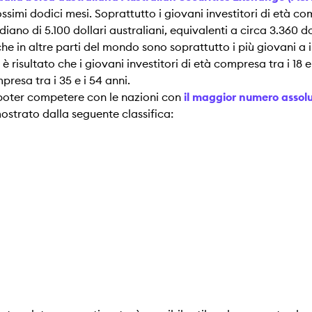
ssimi dodici mesi. Soprattutto i giovani investitori di età co
iano di 5.100 dollari australiani, equivalenti a circa 3.360 do
e in altre parti del mondo sono soprattutto i più giovani a i
risultato che i giovani investitori di età compresa tra i 18 e
resa tra i 35 e i 54 anni.
 poter competere con le nazioni con
il maggior numero assolu
ostrato dalla seguente classifica: