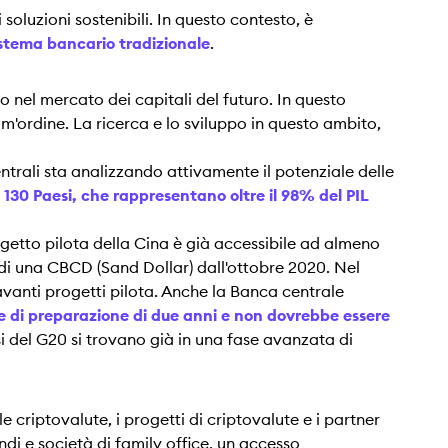
soluzioni sostenibili. In questo contesto, è
sistema bancario tradizionale
.
o nel mercato dei capitali del futuro. In questo
im'ordine. La ricerca e lo sviluppo in questo ambito,
ntrali sta analizzando attivamente il potenziale delle
i 130 Paesi, che rappresentano oltre il 98% del PIL
ogetto pilota della Cina è già accessibile ad almeno
i una CBCD (Sand Dollar) dall'ottobre 2020. Nel
 avanti progetti pilota. Anche la Banca centrale
se di preparazione di due anni e non dovrebbe essere
si del G20 si trovano già in una fase avanzata di
le criptovalute, i progetti di criptovalute e i partner
ndi e società di family office, un accesso