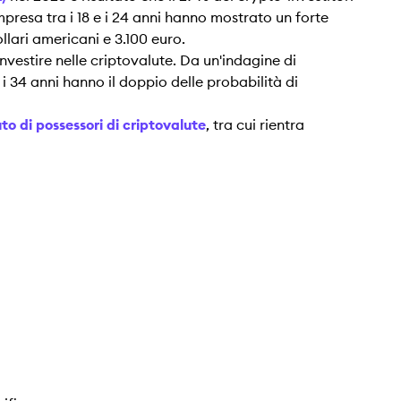
mpresa tra i 18 e i 24 anni hanno mostrato un forte
llari americani e 3.100 euro.
nvestire nelle criptovalute. Da un'indagine di
 i 34 anni hanno il doppio delle probabilità di
to di possessori di criptovalute
, tra cui rientra