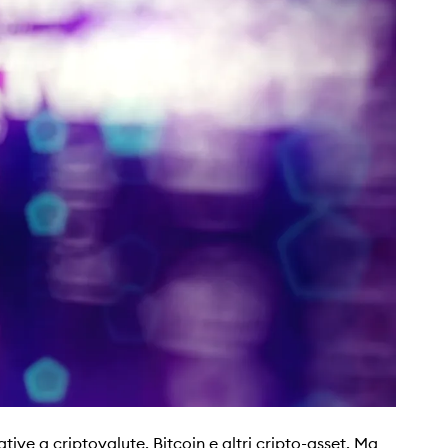
ive a criptovalute, Bitcoin e altri cripto-asset. Ma