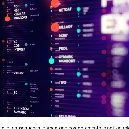
e e, di conseguenza, aumentano costantemente le notizie relat