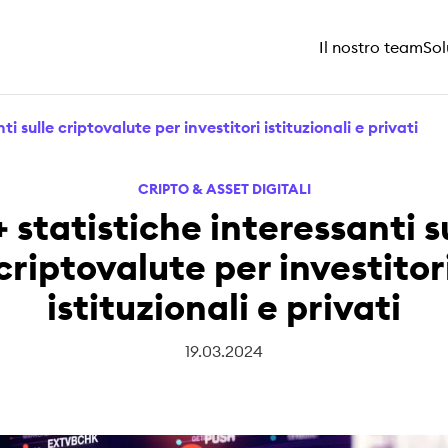
Il nostro team
Sol
i sulle criptovalute per investitori istituzionali e privati
CRIPTO & ASSET DIGITALI
 statistiche interessanti s
criptovalute per investitor
istituzionali e privati
19.03.2024