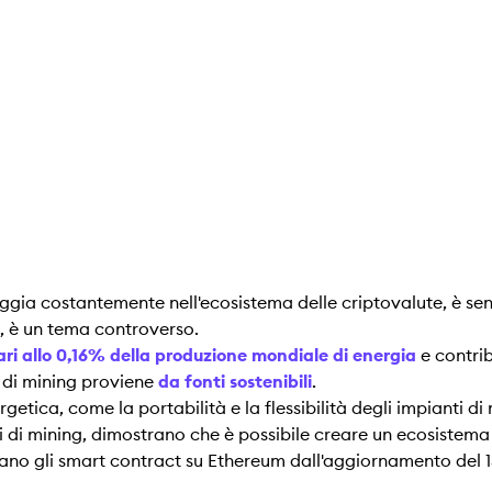
leggia costantemente nell'ecosistema delle criptovalute, è senz
in, è un tema controverso.
ari allo 0,16% della produzione mondiale di energia
e contri
i di mining proviene
da fonti sostenibili
.
etica, come la portabilità e la flessibilità degli impianti d
i di mining, dimostrano che è possibile creare un ecosistema 
ano gli smart contract su Ethereum dall'aggiornamento del 