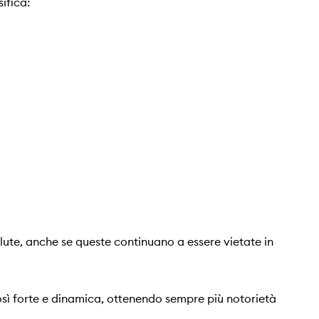
sifica:
valute, anche se queste continuano a essere vietate in
sì forte e dinamica, ottenendo sempre più notorietà