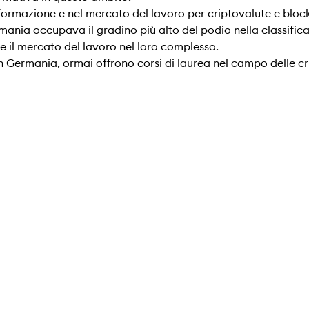
 formazione e nel mercato del lavoro per criptovalute e bloc
rmania occupava il gradino più alto del podio nella classifica
e il mercato del lavoro nel loro complesso.
 in Germania, ormai offrono corsi di laurea nel campo delle cr