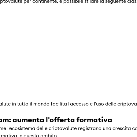
riptovalute per continente, è possibile stilare la seguente clas
lute in tutto il mondo facilita l'accesso e l'uso delle cripto
am: aumenta l'offerta formativa
 l'ecosistema delle criptovalute registrano una crescita co
ormativa in questo ambito.