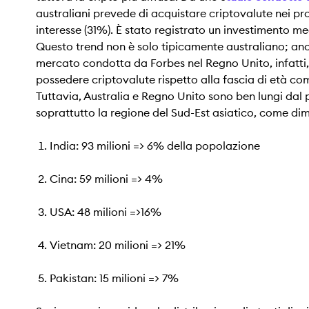
australiani prevede di acquistare criptovalute nei pro
interesse (31%). È stato registrato un investimento med
Questo trend non è solo tipicamente australiano; anch
mercato condotta da Forbes nel Regno Unito, infatti, è 
possedere criptovalute rispetto alla fascia di età comp
Tuttavia, Australia e Regno Unito sono ben lungi dal
soprattutto la regione del Sud-Est asiatico, come dim
India: 93 milioni => 6% della popolazione
Cina: 59 milioni => 4%
USA: 48 milioni =>16%
Vietnam: 20 milioni => 21%
Pakistan: 15 milioni => 7%