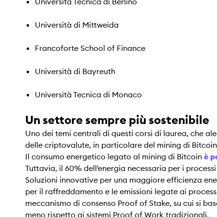
Università Tecnica di Berlino
Università di Mittweida
Francoforte School of Finance
Università di Bayreuth
Università Tecnica di Monaco
Un settore sempre più sostenibile
Uno dei temi centrali di questi corsi di laurea, che a
delle criptovalute, in particolare del mining di Bitco
Il consumo energetico legato al mining di Bitcoin
è p
Tuttavia, il 60% dell'energia necessaria per i process
Soluzioni innovative per una maggiore efficienza energ
per il raffreddamento e le emissioni legate ai process
meccanismo di consenso Proof of Stake, su cui si bas
meno rispetto ai sistemi Proof of Work tradizionali.