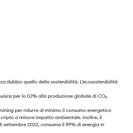
a dubbio quello della sostenibilità. L'ecosostenibilità
buisce per lo 0,1% alla produzione globale di CO₂.
i mining per ridurre al minimo il consumo energetico
cripto a minore impatto ambientale. Inoltre, il
15 settembre 2022, consuma il 99% di energia in