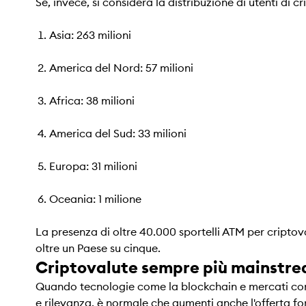
Se, invece, si considera la distribuzione di utenti di c
Asia: 263 milioni
America del Nord: 57 milioni
Africa: 38 milioni
America del Sud: 33 milioni
Europa: 31 milioni
Oceania: 1 milione
La presenza di oltre 40.000 sportelli ATM per criptova
oltre un Paese su cinque.
Criptovalute sempre più mainstre
Quando tecnologie come la blockchain e mercati come
e rilevanza, è normale che aumenti anche l'offerta f