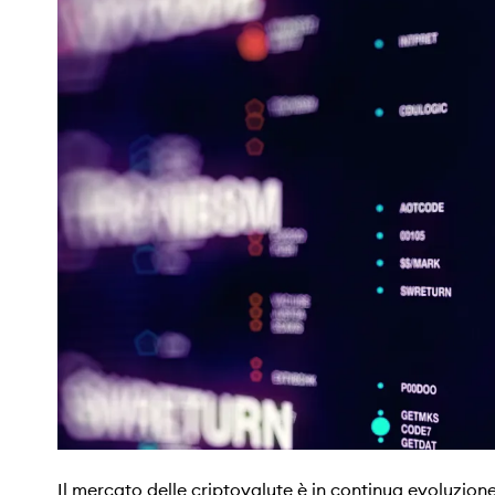
Il mercato delle criptovalute è in continua evoluzion