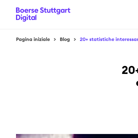
Pagina iniziale
>
Blog
>
20+ statistiche interessant
20+