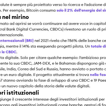
alute è sempre più proiettato verso la ricerca e l'adozione di 
io. Per esempio, Bitcoin consuma
solo il 2% dell'energia del 
 nel mirino
amato ad aprirsi se vorrà continuare ad avere voce in capitol
ntral Bank Digital Currencies, CBDCs) rivestono un ruolo di pr
nternazionale.
nternazionali (BRI)
nel 2021 rivela che l'86% delle banche ce
a, mentre il 14% sta eseguendo progetti pilota. Un
totale d
re le CBDC
.
ta digitale. Solo per citare qualche esempio: l'ambizioso pr
ecente la sua CBDC, JAM-DEX, e le Bahamas dispongono già d
rasile, India, Corea del Sud e Russia, hanno avviato o portato
re un euro digitale. Il progetto attualmente si trova
nella fa
el G7 stanno avviando la fase di sviluppo di una CBDC e 19 Pae
n nuovo capitolo della storia delle valute digitali.
ri istituzionali
iunge il crescente interesse degli investitori istituzionali per 
cono agli investitori istituzionali come banche, gestori di fo